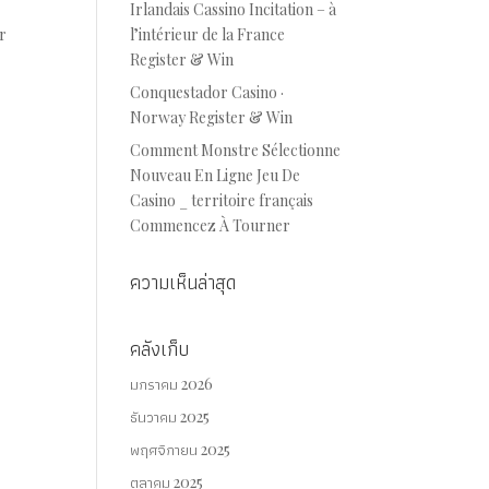
Irlandais Cassino Incitation – à
r
l’intérieur de la France
Register & Win
Conquestador Casino ·
Norway Register & Win
Comment Monstre Sélectionne
Nouveau En Ligne Jeu De
Casino _ territoire français
Commencez À Tourner
ความเห็นล่าสุด
คลังเก็บ
มกราคม 2026
ธันวาคม 2025
พฤศจิกายน 2025
ตุลาคม 2025