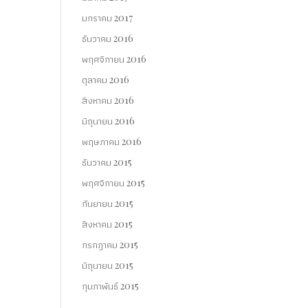
มกราคม 2017
ธันวาคม 2016
พฤศจิกายน 2016
ตุลาคม 2016
สิงหาคม 2016
มิถุนายน 2016
พฤษภาคม 2016
ธันวาคม 2015
พฤศจิกายน 2015
กันยายน 2015
สิงหาคม 2015
กรกฎาคม 2015
มิถุนายน 2015
กุมภาพันธ์ 2015