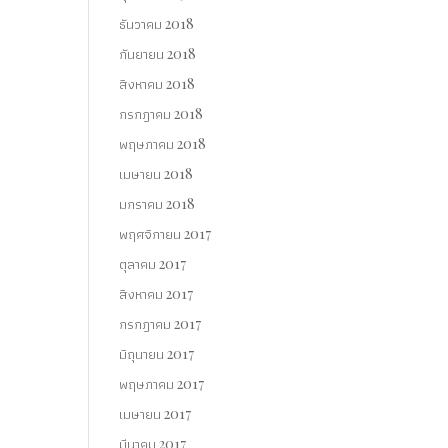
ธันวาคม 2018
กันยายน 2018
สิงหาคม 2018
กรกฎาคม 2018
พฤษภาคม 2018
เมษายน 2018
มกราคม 2018
พฤศจิกายน 2017
ตุลาคม 2017
สิงหาคม 2017
กรกฎาคม 2017
มิถุนายน 2017
พฤษภาคม 2017
เมษายน 2017
มีนาคม 2017