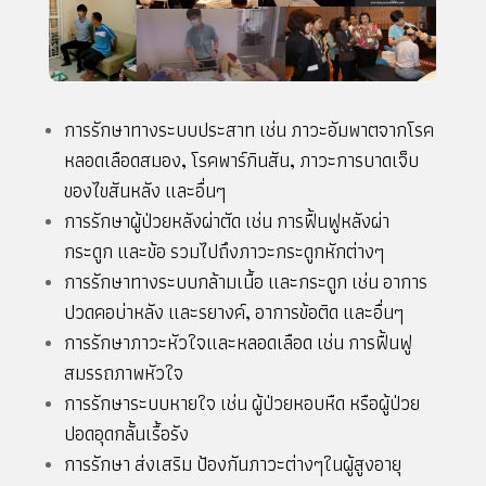
การรักษาทางระบบประสาท เช่น ภาวะอัมพาตจากโรค
หลอดเลือดสมอง, โรคพาร์กินสัน, ภาวะการบาดเจ็บ
ของไขสันหลัง และอื่นๆ
การรักษาผู้ป่วยหลังผ่าตัด เช่น การฟื้นฟูหลังผ่า
กระดูก และข้อ รวมไปถึงภาวะกระดูกหักต่างๆ
การรักษาทางระบบกล้ามเนื้อ และกระดูก เช่น อาการ
ปวดคอบ่าหลัง และรยางค์, อาการข้อติด และอื่นๆ
การรักษาภาวะหัวใจและหลอดเลือด เช่น การฟื้นฟู
สมรรถภาพหัวใจ
การรักษาระบบหายใจ เช่น ผู้ป่วยหอบหืด หรือผู้ป่วย
ปอดอุดกลั้นเรื้อรัง
การรักษา ส่งเสริม ป้องกันภาวะต่างๆในผู้สูงอายุ