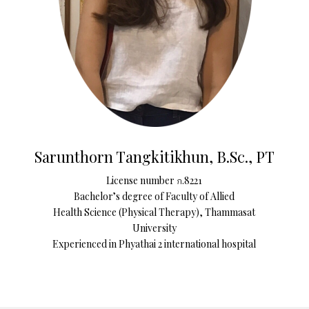
Sarunthorn Tangkitikhun,
B.Sc., PT
License number ก.8221
Bachelor’s degree of Faculty of Allied
Health Science (Physical Therapy), Thammasat
University
Experienced in Phyathai 2 international hospital