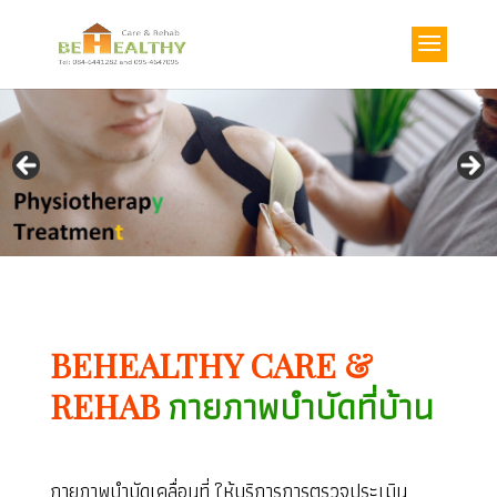
BEHEALTHY CARE &
กายภาพบำบัดที่บ้าน
REHAB
กายภาพบำบัดเคลื่อนที่ ให้บริการการตรวจประเมิน