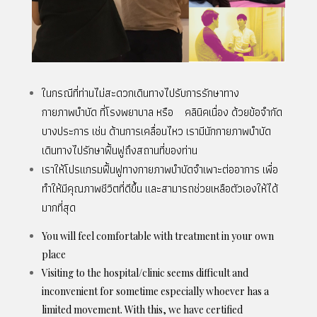
ในกรณีที่ท่านไม่สะดวกเดินทางไปรับการรักษาทาง
กายภาพบำบัด ที่โรงพยาบาล หรือ คลินิคเนื่อง ด้วยข้อจำกัด
บางประการ เช่น ด้านการเคลื่อนไหว เรามีนักกายภาพบำบัด
เดินทางไปรักษาฟื้นฟูถึงสถานที่ของท่าน
เราให้โปรแกรมฟื้นฟูทางกายภาพบำบัดจำเพาะต่ออาการ เพื่อ
ทำให้มีคุณภาพชีวิตที่ดีขึ้น และสามารถช่วยเหลือตัวเองให้ได้
มากที่สุด
You will feel comfortable with treatment in your own
place
Visiting to the hospital/clinic seems difficult and
inconvenient for sometime especially whoever has a
limited movement. With this, we have certified