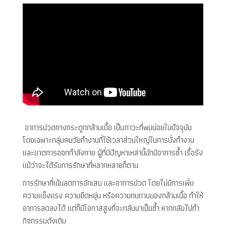
อาการปวดทางกระดูกกล้ามเนื้อ เป็นภาวะที่พบบ่อยในปัจจุบัน
โดยเฉพาะกลุ่มคนวัยทำงานที่ใช้เวลาส่วนใหญ่ในการนั่งทำงาน
และขาดการออกกำลังกาย ผู้ที่มีปัญหาเหล่านี้มักมีอาการซ้ำ เรื้อรัง
แม้ว่าจะได้รับการรักษาที่หลากหลายก็ตาม
การรักษาที่เน้นลดการอักเสบ และอาการปวด โดยไม่มีการเพิ่ม
ความแข็งแรง ความยืดหยุ่น หรือความทนทานของกล้ามเนื้อ ทำให้
อาการลดลงได้ แต่ก็มีโอกาสสูงที่จะกลับมาเป็นซ้ำ หากกลับไปทำ
กิจกรรมดังเดิม