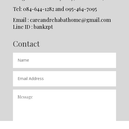
Tel: 084-644-1282 and 095-464-7095
Email : careandrehabathome@gmail.com
Line ID : bankzpt
Contact