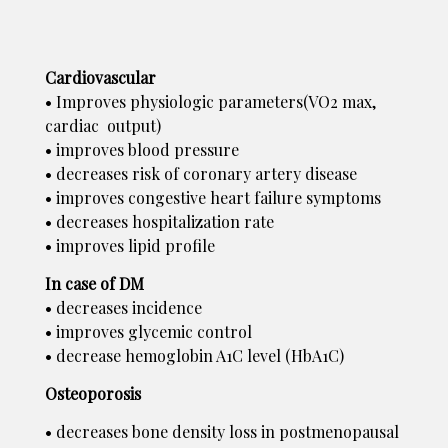
Cardiovascular
• Improves physiologic parameters(VO2 max,
cardiac output)
• improves blood pressure
• decreases risk of coronary artery disease
• improves congestive heart failure symptoms
• decreases hospitalization rate
• improves lipid profile
In case of DM
• decreases incidence
• improves glycemic control
• decrease hemoglobin A1C level (HbA1C)
Osteoporosis
• decreases bone density loss in postmenopausal