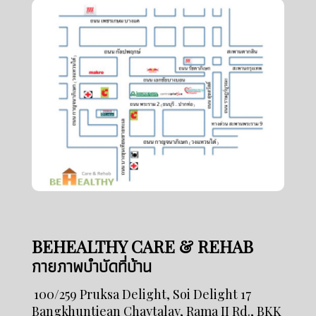
BEHEALTHY CARE & REHAB
กายภาพบำบัดที่บ้าน
100/259 Pruksa Delight, Soi Delight 17
Bangkhuntiean Chaytalay, Rama II Rd., BKK