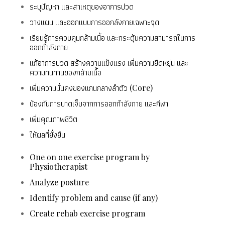
ระบุปัญหา และสาเหตุของอาการปวด
วางแผน และออกแบบการออกลังกายเฉพาะจุด
เรียนรู้การควบคุมกล้ามเนื้อ และกระตุ้นความสามารถในการ
ออกกำลังกาย
แก้อาการปวด สร้างความแข็งแรง เพิ่มความยืดหยุ่น และ
ความทนทานของกล้ามเนื้อ
เพิ่มความมั่นคงของแกนกลางลำตัว (Core)
ป้องกันการบาดเจ็บจากการออกกำลังกาย และกีฬา
เพิ่มคุณภาพชีวิต
ให้ผลที่ยั่งยืน
One on one exercise program by
Physiotherapist
Analyze posture
Identify problem and cause (if any)
Create rehab exercise program